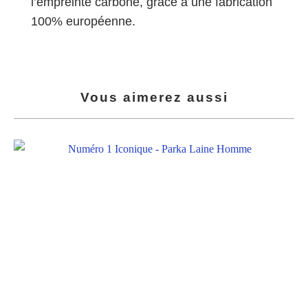
l’empreinte carbone, grâce à une fabrication
100% européenne.
Vous aimerez aussi