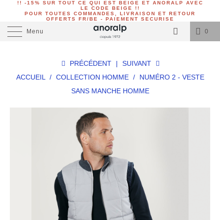
!! -15% SUR TOUT CE QUI EST BEIGE ET ANORALP AVEC
LE CODE BEIGE !!
POUR TOUTES COMMANDES, LIVRAISON ET RETOUR
OFFERTS FR/BE - PAIEMENT SECURISE
Menu
0
PRÉCÉDENT
|
SUIVANT
ACCUEIL
/
COLLECTION HOMME
/
NUMÉRO 2 - VESTE
SANS MANCHE HOMME