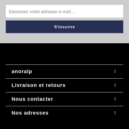
anoralp
Livraison et retours
Nous contacter
Nos adresses