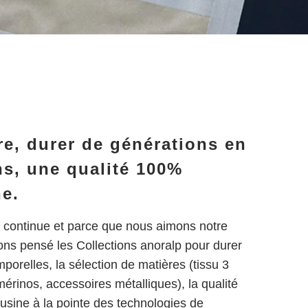
re, durer de générations en
ns, une qualité 100%
e.
re continue et parce que nous aimons notre
ons pensé les Collections anoralp pour durer
mporelles, la sélection de matières (tissu 3
érinos, accessoires métalliques), la qualité
(usine à la pointe des technologies de