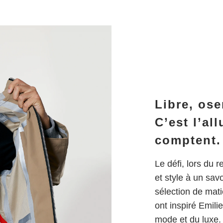
Libre, ose
C’est l’all
comptent.
Le défi, lors du 
et style à un savo
sélection de matiè
ont inspiré Emilie
mode et du luxe. 