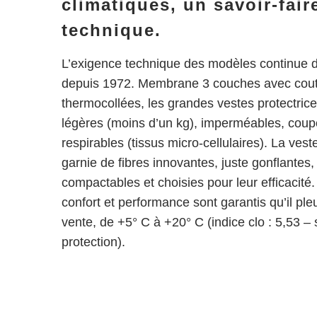
climatiques, un savoir-fair
technique.
L’exigence technique des modèles continue 
depuis 1972. Membrane 3 couches avec cou
thermocollées, les grandes vestes protectrice
légères (moins d’un kg), imperméables, coup
respirables (tissus micro-cellulaires). La veste
garnie de fibres innovantes, juste gonflantes,
compactables et choisies pour leur efficacité.
confort et performance sont garantis qu’il ple
vente, de +5° C à +20° C (indice clo : 5,53 – 
protection).