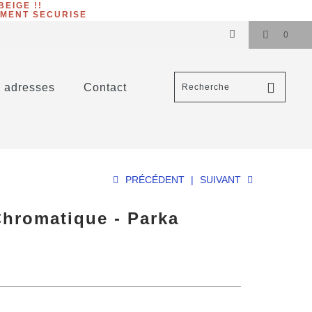
BEIGE !!
EMENT SECURISE
0
 adresses
Contact
PRÉCÉDENT
|
SUIVANT
hromatique - Parka