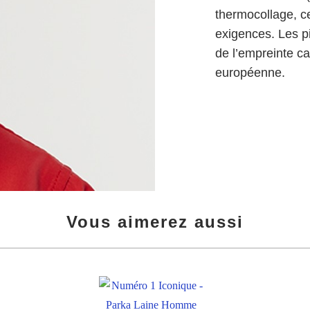
thermocollage, ce
exigences. Les pi
de l’empreinte c
européenne.
Vous aimerez aussi