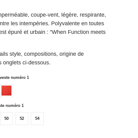
perméable, coupe-vent, légère, respirante,
ontre les intempéries. Polyvalente en toutes
 est épuré et urbain : "When Function meets
ils style, compositions, origine de
s onglets ci-dessous.
 veste numéro 1
este numéro 1
50
52
54