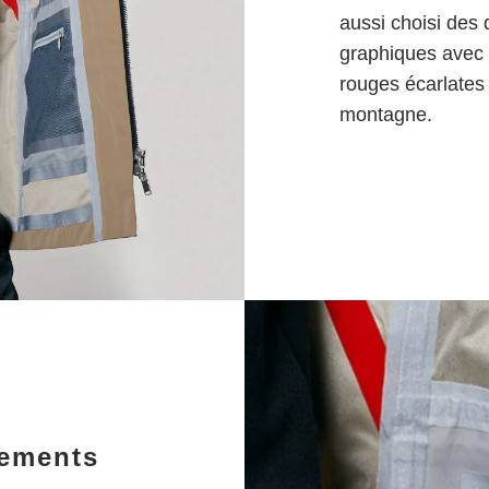
aussi choisi des d
graphiques avec 
rouges écarlates 
montagne.
gements