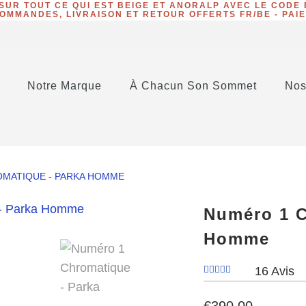
 SUR TOUT CE QUI EST BEIGE ET ANORALP AVEC LE CODE 
OMMANDES, LIVRAISON ET RETOUR OFFERTS FR/BE - PAI
Notre Marque
À Chacun Son Sommet
Nos
MATIQUE - PARKA HOMME
Numéro 1 C
Homme
16 Avis
€390,00