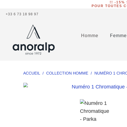
!! -15%
POUR TOUTES C
+33 6 73 18 98 97
Homme
Femme
ACCUEIL
/
COLLECTION HOMME
/
NUMÉRO 1 CHRO