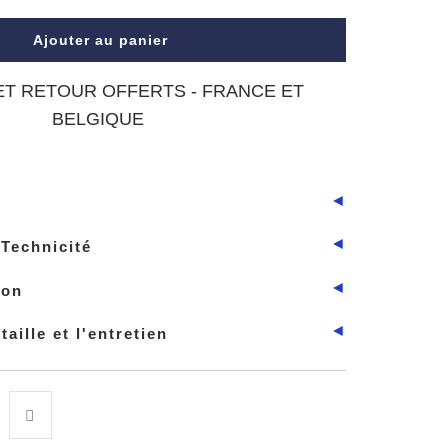
Ajouter au panier
ET RETOUR OFFERTS - FRANCE ET
BELGIQUE
◄
◄
Technicité
◄
ion
◄
taille et l'entretien