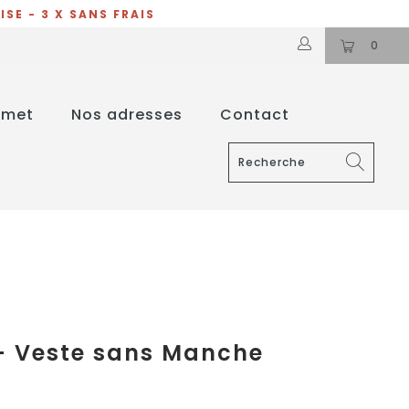
SE - 3 X SANS FRAIS
0
mmet
Nos adresses
Contact
- Veste sans Manche