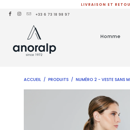
LIVRAISON ET RETOU
+33 6 73 18 98 97
Homme
ACCUEIL
/
PRODUITS
/
NUMÉRO 2 - VESTE SANS 