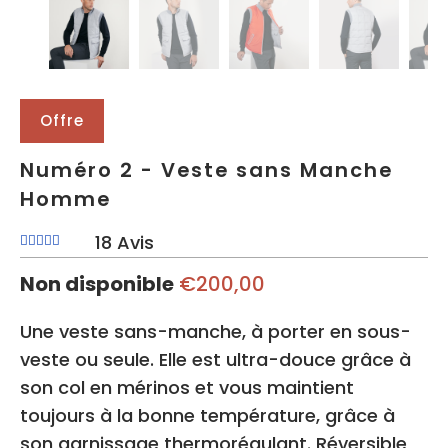
Offre
Numéro 2 - Veste sans Manche
Homme
18 Avis
Non disponible
€200,00
Une veste sans-manche, à porter en sous-
veste ou seule. Elle est ultra-douce grâce à
son col en mérinos
et vous maintient
toujours à la bonne température, grâce à
son garnissage thermorégulant. Réversible